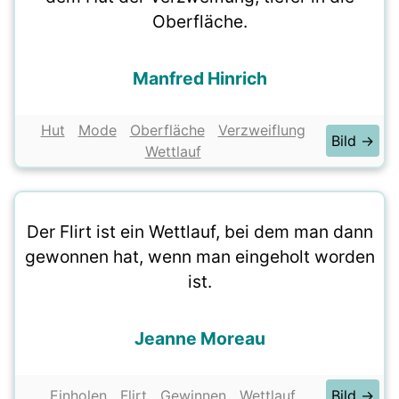
Oberfläche.
Manfred Hinrich
Hut
Mode
Oberfläche
Verzweiflung
Bild →
Wettlauf
Der Flirt ist ein Wettlauf, bei dem man dann
gewonnen hat, wenn man eingeholt worden
ist.
Jeanne Moreau
Einholen
Flirt
Gewinnen
Wettlauf
Bild →