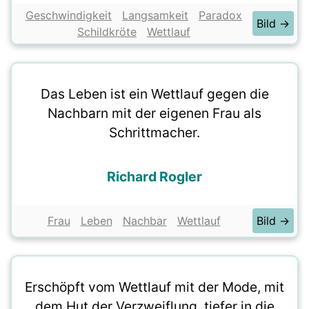
Geschwindigkeit
Langsamkeit
Paradox
Bild →
Schildkröte
Wettlauf
Das Leben ist ein Wettlauf gegen die
Nachbarn mit der eigenen Frau als
Schrittmacher.
Richard Rogler
Frau
Leben
Nachbar
Wettlauf
Bild →
Erschöpft vom Wettlauf mit der Mode, mit
dem Hut der Verzweiflung, tiefer in die