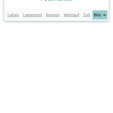
Leben
Lebensstil
Rennen
Wettlauf
Zeit
Bild →