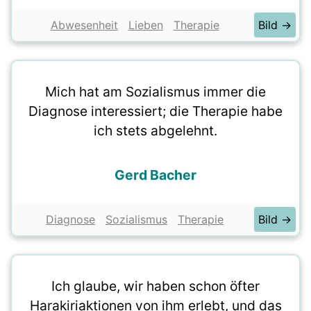
Abwesenheit
Lieben
Therapie
Bild →
Mich hat am Sozialismus immer die
Diagnose interessiert; die Therapie habe
ich stets abgelehnt.
Gerd Bacher
Diagnose
Sozialismus
Therapie
Bild →
Ich glaube, wir haben schon öfter
Harakiriaktionen von ihm erlebt, und das