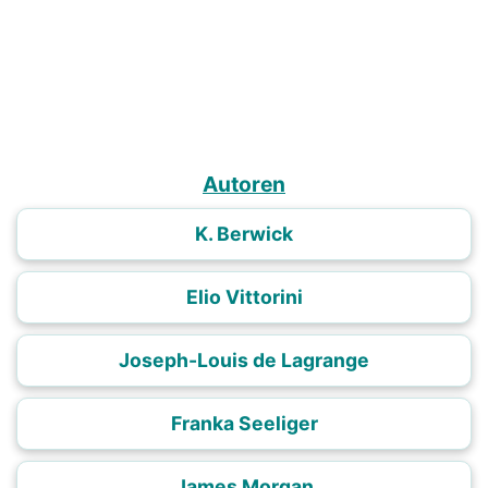
Autoren
K. Berwick
Elio Vittorini
Joseph-Louis de Lagrange
Franka Seeliger
James Morgan