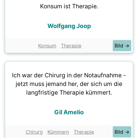
Konsum ist Therapie.
Wolfgang Joop
Konsum
Therapie
Bild →
Ich war der Chirurg in der Notaufnahme -
jetzt muss jemand her, der sich um die
langfristige Therapie kümmert.
Gil Amelio
Chirurg
Kümmern
Therapie
Bild →