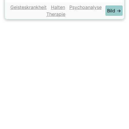
Geisteskrankheit
Halten
Psychoanalyse
Bild →
Therapie