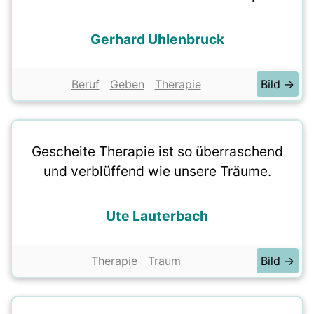
Gerhard Uhlenbruck
Beruf
Geben
Therapie
Bild →
Gescheite Therapie ist so überraschend
und verblüffend wie unsere Träume.
Ute Lauterbach
Therapie
Traum
Bild →