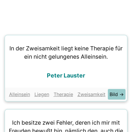
In der Zweisamkeit liegt keine Therapie für
ein nicht gelungenes Alleinsein.
Peter Lauster
Alleinsein
Liegen
Therapie
Zweisamkeit
Bild →
Ich besitze zwei Fehler, deren ich mir mit
Freuden bewußt bin, nämlich den, auch die