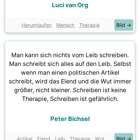
Luci van Org
Herumlaufen
Mensch
Therapie
Bild →
Man kann sich nichts vom Leib schreiben.
Man schreibt sich alles auf den Leib. Selbst
wenn man einen politischen Artikel
schreibt, wird das Elend und die Wut immer
größer, nicht kleiner. Schreiben ist keine
Therapie, Schreiben ist gefährlich.
Peter Bichsel
Artikel
Elend
Leib
Therapie
Wut
Bild →