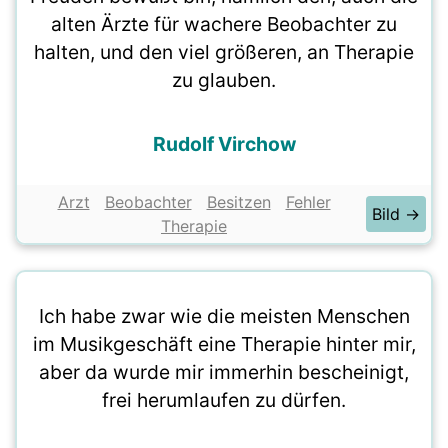
alten Ärzte für wachere Beobachter zu
halten, und den viel größeren, an Therapie
zu glauben.
Rudolf Virchow
Arzt
Beobachter
Besitzen
Fehler
Bild →
Therapie
Ich habe zwar wie die meisten Menschen
im Musikgeschäft eine Therapie hinter mir,
aber da wurde mir immerhin bescheinigt,
frei herumlaufen zu dürfen.