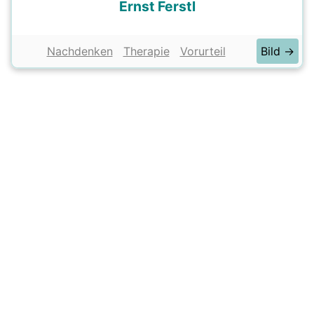
Ernst Ferstl
Nachdenken
Therapie
Vorurteil
Bild →