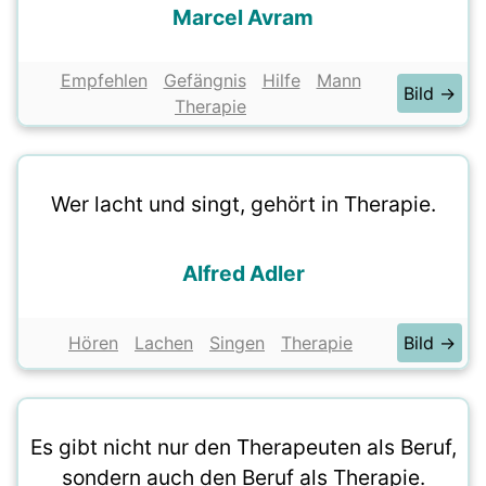
Marcel Avram
Empfehlen
Gefängnis
Hilfe
Mann
Bild →
Therapie
Wer lacht und singt, gehört in Therapie.
Alfred Adler
Hören
Lachen
Singen
Therapie
Bild →
Es gibt nicht nur den Therapeuten als Beruf,
sondern auch den Beruf als Therapie.