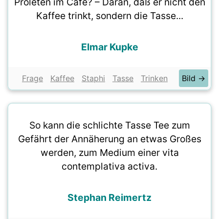
Proleten im Café? – Daran, daß er nicht den
Kaffee trinkt, sondern die Tasse...
Elmar Kupke
Frage
Kaffee
Staphi
Tasse
Trinken
Bild →
So kann die schlichte Tasse Tee zum
Gefährt der Annäherung an etwas Großes
werden, zum Medium einer vita
contemplativa activa.
Stephan Reimertz