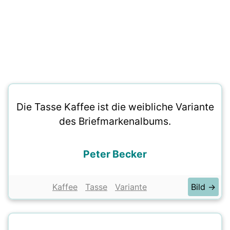
Die Tasse Kaffee ist die weibliche Variante
des Briefmarkenalbums.
Peter Becker
Kaffee
Tasse
Variante
Bild →