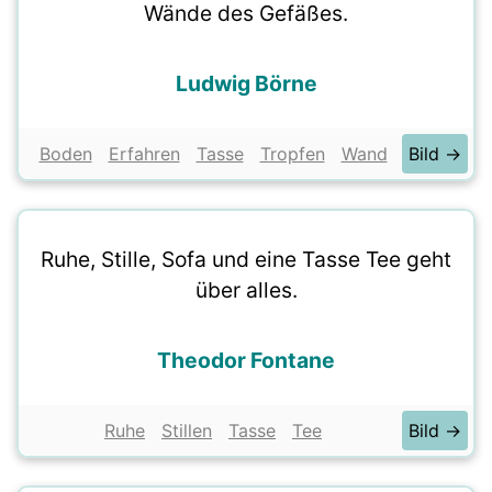
Wände des Gefäßes.
Ludwig Börne
Boden
Erfahren
Tasse
Tropfen
Wand
Bild →
Ruhe, Stille, Sofa und eine Tasse Tee geht
über alles.
Theodor Fontane
Ruhe
Stillen
Tasse
Tee
Bild →