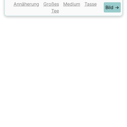
Annäherung
Großes
Medium
Tasse
Bild →
Tee