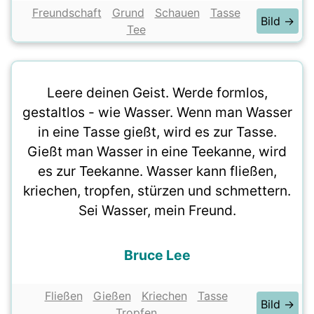
Freundschaft
Grund
Schauen
Tasse
Bild →
Tee
Leere deinen Geist. Werde formlos,
gestaltlos - wie Wasser. Wenn man Wasser
in eine Tasse gießt, wird es zur Tasse.
Gießt man Wasser in eine Teekanne, wird
es zur Teekanne. Wasser kann fließen,
kriechen, tropfen, stürzen und schmettern.
Sei Wasser, mein Freund.
Bruce Lee
Fließen
Gießen
Kriechen
Tasse
Bild →
Tropfen