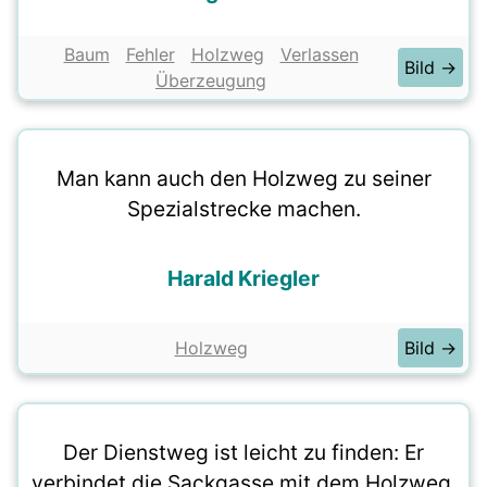
Baum
Fehler
Holzweg
Verlassen
Bild →
Überzeugung
Man kann auch den Holzweg zu seiner
Spezialstrecke machen.
Harald Kriegler
Holzweg
Bild →
Der Dienstweg ist leicht zu finden: Er
verbindet die Sackgasse mit dem Holzweg.