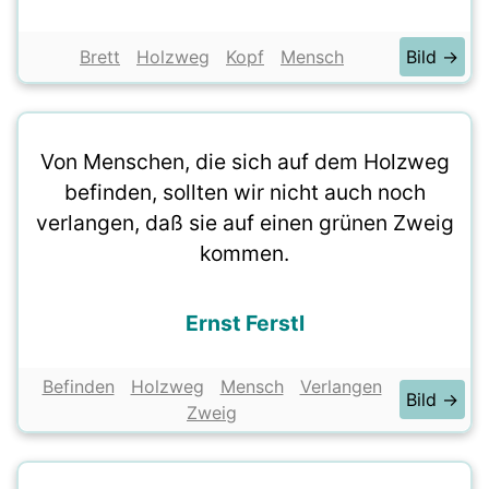
Brett
Holzweg
Kopf
Mensch
Bild →
Von Menschen, die sich auf dem Holzweg
befinden, sollten wir nicht auch noch
verlangen, daß sie auf einen grünen Zweig
kommen.
Ernst Ferstl
Befinden
Holzweg
Mensch
Verlangen
Bild →
Zweig