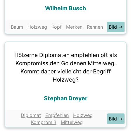
Wilhelm Busch
Baum
Holzweg
Kopf
Merken
Rennen
Bild →
Hölzerne Diplomaten empfehlen oft als
Kompromiss den Goldenen Mittelweg.
Kommt daher vielleicht der Begriff
Holzweg?
Stephan Dreyer
Diplomat
Empfehlen
Holzweg
Bild →
Kompromiß
Mittelweg