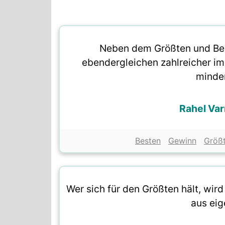
Neben dem Größten und Bes
ebendergleichen zahlreicher im
minde
Rahel Va
Besten
Gewinn
Größ
Wer sich für den Größten hält, wir
aus eig