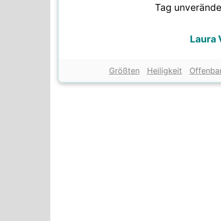
Tag unverände
Laura 
Größten
Heiligkeit
Offenba