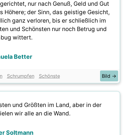
e gerichtet, nur nach Genuß, Geld und Gut
as Höhere; der Sinn, das geistige Gesicht,
ich ganz verloren, bis er schließlich im
sten und Schönsten nur noch Betrug und
ug wittert.
uela Better
n
Schrumpfen
Schönste
Bild →
sten und Größten im Land, aber in der
elen wir alle an die Wand.
er Soltmann