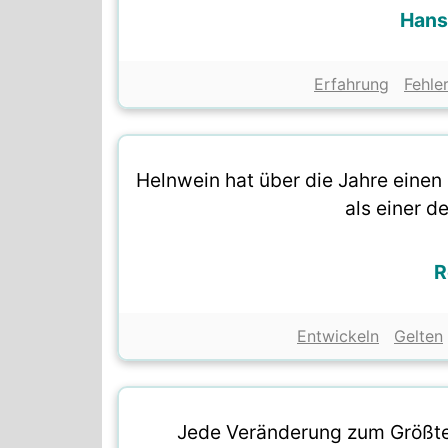
Hans
Erfahrung
Fehle
Helnwein hat über die Jahre einen e
als einer d
R
Entwickeln
Gelten
Jede Veränderung zum Größten 