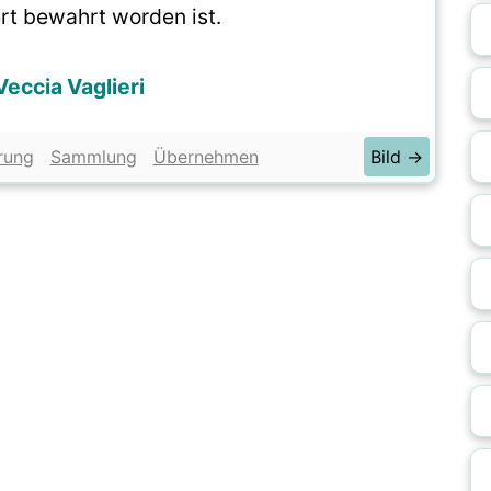
rt bewahrt worden ist.
Veccia Vaglieri
rung
Sammlung
Übernehmen
Bild →