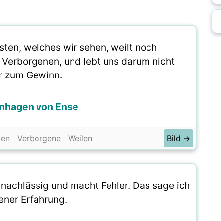
ten, welches wir sehen, weilt noch
 Verborgenen, und lebt uns darum nicht
r zum Gewinn.
rnhagen von Ense
ten
Verborgene
Weilen
Bild →
d nachlässig und macht Fehler. Das sage ich
ener Erfahrung.