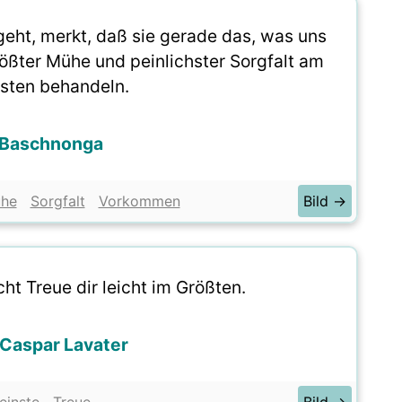
geht, merkt, daß sie gerade das, was uns
ößter Mühe und peinlichster Sorgfalt am
gsten behandeln.
 Baschnonga
he
Sorgfalt
Vorkommen
Bild →
ht Treue dir leicht im Größten.
Caspar Lavater