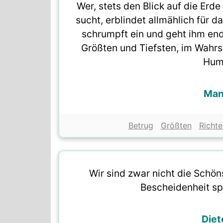
Wer, stets den Blick auf die Erd
sucht, erblindet allmählich für d
schrumpft ein und geht ihm endl
Größten und Tiefsten, im Wahr
Humb
Man
Betrug
Größten
Richte
Wir sind zwar nicht die Schön
Bescheidenheit spi
Diet