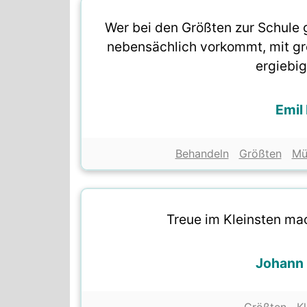
Wer bei den Größten zur Schule 
nebensächlich vorkommt, mit gr
ergiebi
Emil
Behandeln
Größten
Mü
Treue im Kleinsten mac
Johann 