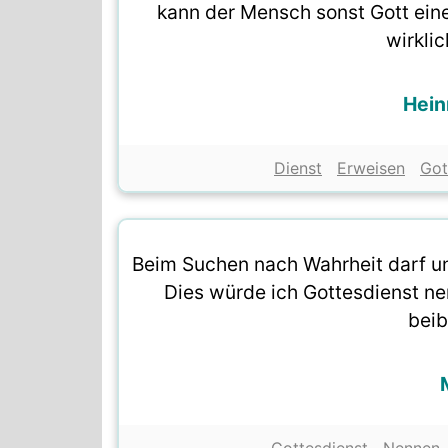
kann der Mensch sonst Gott eine
wirklic
Hein
Dienst
Erweisen
Got
Beim Suchen nach Wahrheit darf uns 
Dies würde ich Gottesdienst n
beib