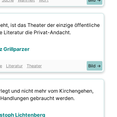
Suche
Wahrheit
Wort
Bild →
eht, ist das Theater der einzige öffentliche
e Literatur die Privat-Andacht.
z Grillparzer
e
Literatur
Theater
Bild →
erlegt und nicht mehr vom Kirchengehen,
 Handlungen gebraucht werden.
stoph Lichtenberg