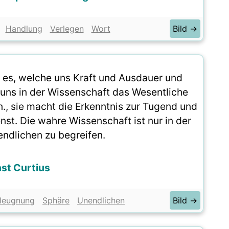
Handlung
Verlegen
Wort
Bild →
t es, welche uns Kraft und Ausdauer und
t uns in der Wissenschaft das Wesentliche
, sie macht die Erkenntnis zur Tugend und
st. Die wahre Wissenschaft ist nur in der
ndlichen zu begreifen.
st Curtius
rleugnung
Sphäre
Unendlichen
Bild →