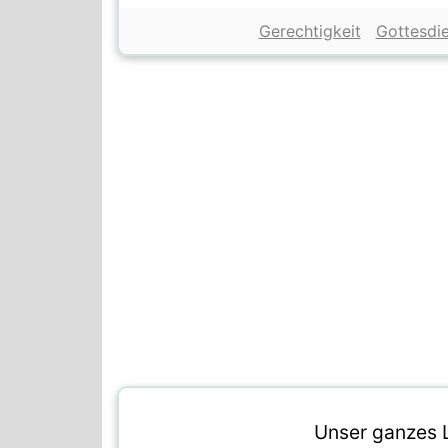
Gerechtigkeit
Gottesdi
Unser ganzes L