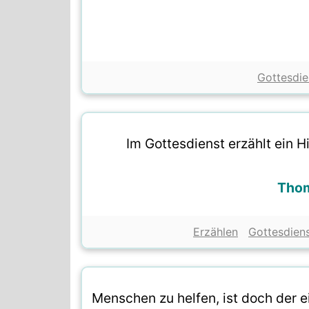
Gottesdie
Im Gottesdienst erzählt ein 
Thom
Erzählen
Gottesdien
Menschen zu helfen, ist doch der ei