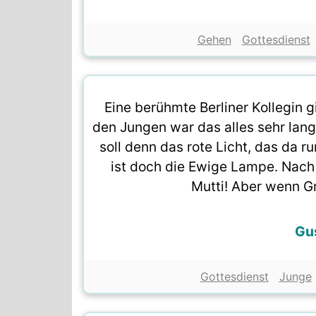
Gehen
Gottesdienst
Eine berühmte Berliner Kollegin 
den Jungen war das alles sehr langw
soll denn das rote Licht, das da ru
ist doch die Ewige Lampe. Nach
Mutti! Aber wenn G
Gu
Gottesdienst
Junge