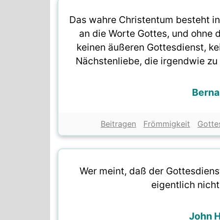
Das wahre Christentum besteht in
an die Worte Gottes, und ohne di
keinen äußeren Gottesdienst, ke
Nächstenliebe, die irgendwie zu
Berna
Beitragen
Frömmigkeit
Gotte
Wer meint, daß der Gottesdienst
eigentlich nicht
John 