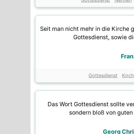
Gottesdienst
Nennen
Seit man nicht mehr in die Kirche g
Gottesdienst, sowie di
Fran
Gottesdienst
Kirch
Das Wort Gottesdienst sollte v
sondern bloß von guten
Georg Chri