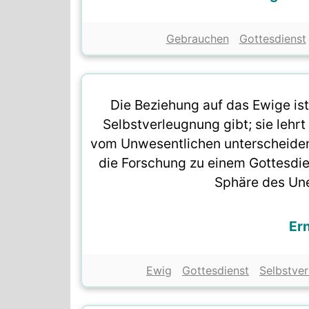
Gebrauchen
Gottesdienst
Die Beziehung auf das Ewige is
Selbstverleugnung gibt; sie lehr
vom Unwesentlichen unterscheiden.
die Forschung zu einem Gottesdien
Sphäre des Une
Ern
Ewig
Gottesdienst
Selbstve