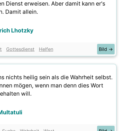
n Dienst erweisen. Aber damit kann er's
h. Damit allein.
rich Lhotzky
t
Gottesdienst
Helfen
Bild →
nichts heilig sein als die Wahrheit selbst.
ennen mögen, wenn man denn dies Wort
ehalten will.
Multatuli