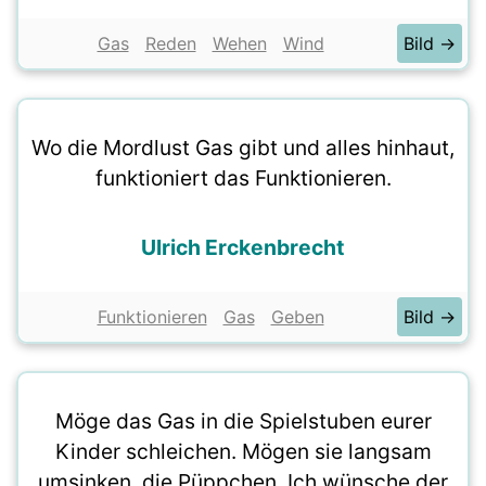
Gas
Reden
Wehen
Wind
Bild →
Wo die Mordlust Gas gibt und alles hinhaut,
funktioniert das Funktionieren.
Ulrich Erckenbrecht
Funktionieren
Gas
Geben
Bild →
Möge das Gas in die Spielstuben eurer
Kinder schleichen. Mögen sie langsam
umsinken, die Püppchen. Ich wünsche der