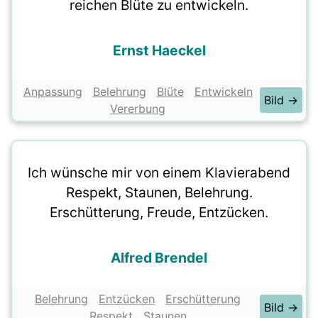
reichen Blüte zu entwickeln.
Ernst Haeckel
Anpassung
Belehrung
Blüte
Entwickeln
Bild →
Vererbung
Ich wünsche mir von einem Klavierabend
Respekt, Staunen, Belehrung.
Erschütterung, Freude, Entzücken.
Alfred Brendel
Belehrung
Entzücken
Erschütterung
Bild →
Respekt
Staunen