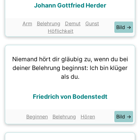
Johann Gottfried Herder
Arm
Belehrung
Demut
Gunst
Bild →
Höflichkeit
Niemand hört dir gläubig zu, wenn du bei
deiner Belehrung beginnst: Ich bin klüger
als du.
Friedrich von Bodenstedt
Beginnen
Belehrung
Hören
Bild →