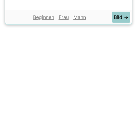
Beginnen
Frau
Mann
Bild →