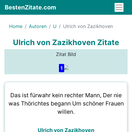
BestenZitate.com
Home
Autoren
U
Ulrich von Zazikhoven
Ulrich von Zazikhoven Zitate
Zitat Bild
1
Das ist fürwahr kein rechter Mann, Der nie
was Thörichtes begann Um schöner Frauen
willen.
Ulrich von Zazikhoven