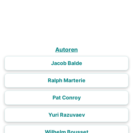
Autoren
Jacob Balde
Ralph Marterie
Pat Conroy
Yuri Razuvaev
Wilhelm Bousset