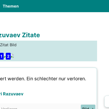
Themen
zuvaev Zitate
Zitat Bild
1
2
ert werden. Ein schlechter nur verloren.
ri Razuvaev