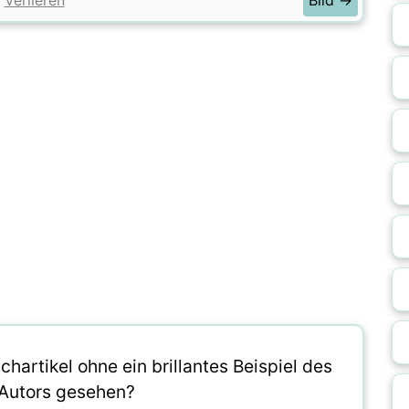
Verlieren
Bild →
hartikel ohne ein brillantes Beispiel des
Autors gesehen?