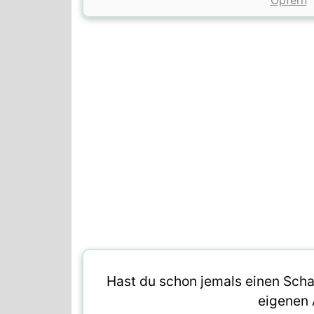
Opfern
Hast du schon jemals einen Schac
eigenen 