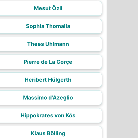
Mesut Özil
Sophia Thomalla
Thees Uhlmann
Pierre de La Gorçe
Heribert Hülgerth
Massimo d'Azeglio
Hippokrates von Kós
Klaus Bölling