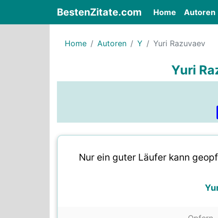
BestenZitate.com
(current)
Home
Autoren
Home
Autoren
Y
Yuri Razuvaev
Yuri Ra
Nur ein guter Läufer kann geopf
Yu