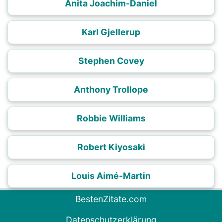
Anita Joachim-Daniel
Karl Gjellerup
Stephen Covey
Anthony Trollope
Robbie Williams
Robert Kiyosaki
Louis Aimé-Martin
BestenZitate.com
Datenschutzerklärung