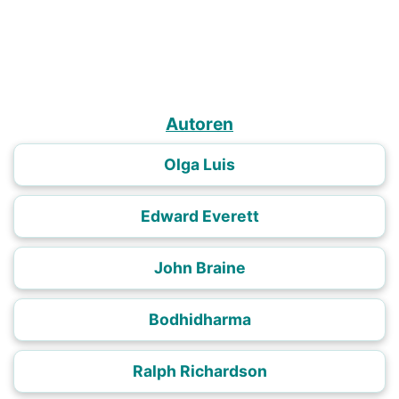
Autoren
Olga Luis
Edward Everett
John Braine
Bodhidharma
Ralph Richardson