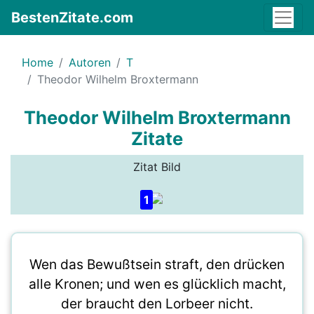
BestenZitate.com
Home
Autoren
T
Theodor Wilhelm Broxtermann
Theodor Wilhelm Broxtermann
Zitate
Zitat Bild
1
Wen das Bewußtsein straft, den drücken
alle Kronen; und wen es glücklich macht,
der braucht den Lorbeer nicht.