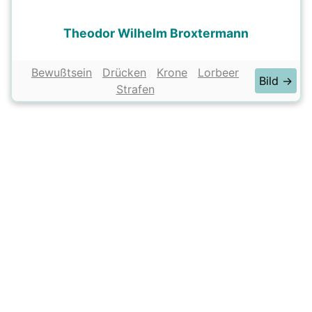
Theodor Wilhelm Broxtermann
Bewußtsein
Drücken
Krone
Lorbeer
Bild →
Strafen