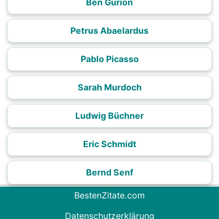
Ben Gurion
Petrus Abaelardus
Pablo Picasso
Sarah Murdoch
Ludwig Büchner
Eric Schmidt
Bernd Senf
BestenZitate.com
Datenschutzerklärung