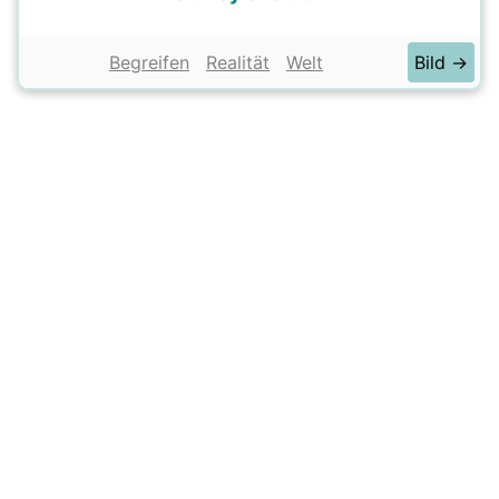
Begreifen
Realität
Welt
Bild →