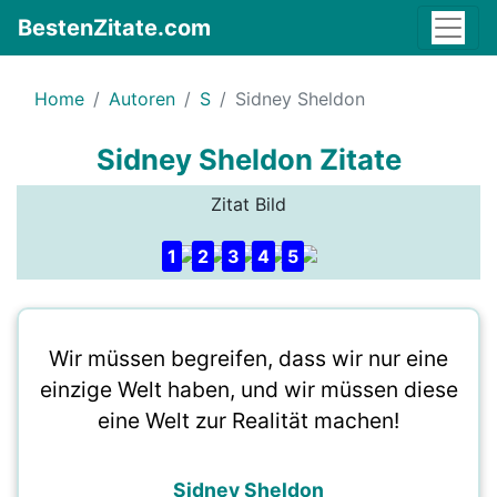
BestenZitate.com
Home
Autoren
S
Sidney Sheldon
Sidney Sheldon Zitate
Zitat Bild
1
2
3
4
5
Wir müssen begreifen, dass wir nur eine
einzige Welt haben, und wir müssen diese
eine Welt zur Realität machen!
Sidney Sheldon