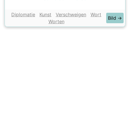
Diplomatie
Kunst
Verschweigen
Wort
Bild →
Worten