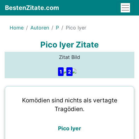
BestenZitate.com
Home
Autoren
P
Pico Iyer
Pico Iyer Zitate
Zitat Bild
1
2
Komödien sind nichts als vertagte
Tragödien.
Pico Iyer