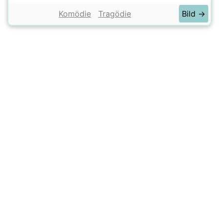
Komödie
Tragödie
Bild →