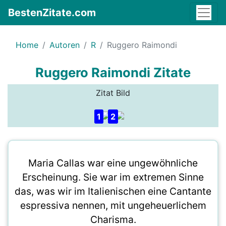
BestenZitate.com
Home
Autoren
R
Ruggero Raimondi
Ruggero Raimondi Zitate
Zitat Bild
1
2
Maria Callas war eine ungewöhnliche
Erscheinung. Sie war im extremen Sinne
das, was wir im Italienischen eine Cantante
espressiva nennen, mit ungeheuerlichem
Charisma.