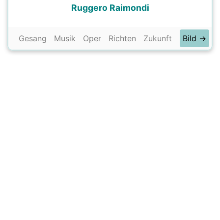
Ruggero Raimondi
Gesang
Musik
Oper
Richten
Zukunft
Bild →