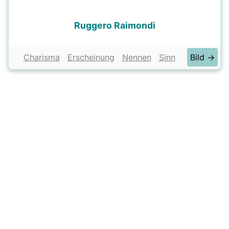
Ruggero Raimondi
Charisma
Erscheinung
Nennen
Sinn
Bild →