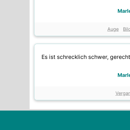
Marl
Auge
Bil
Es ist schrecklich schwer, gerech
Marl
Vergan