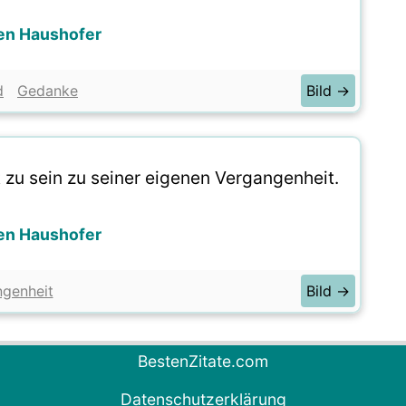
en Haushofer
d
Gedanke
Bild →
t zu sein zu seiner eigenen Vergangenheit.
en Haushofer
genheit
Bild →
BestenZitate.com
Datenschutzerklärung