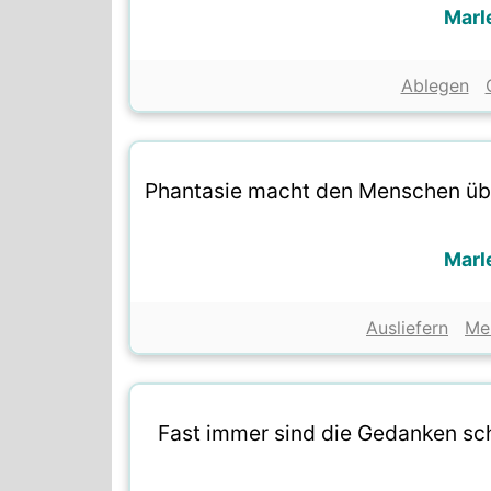
Marl
Ablegen
Phantasie macht den Menschen über
Marl
Ausliefern
Me
Fast immer sind die Gedanken sch