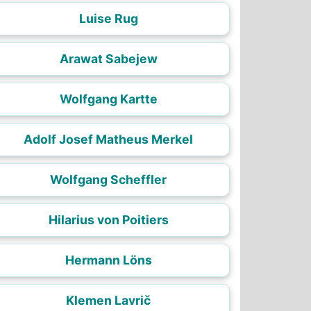
Luise Rug
Arawat Sabejew
Wolfgang Kartte
Adolf Josef Matheus Merkel
Wolfgang Scheffler
Hilarius von Poitiers
Hermann Löns
Klemen Lavrič