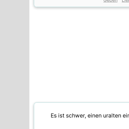
Geben
Lie
Es ist schwer, einen uralten 