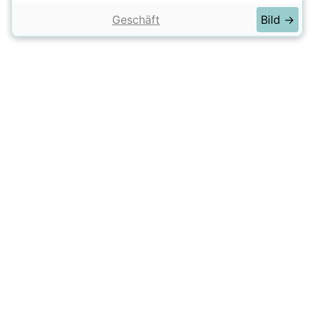
Geschäft
Bild →