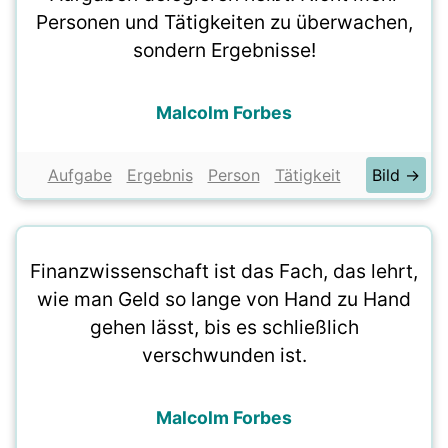
Personen und Tätigkeiten zu überwachen,
sondern Ergebnisse!
Malcolm Forbes
Aufgabe
Ergebnis
Person
Tätigkeit
Bild →
Finanzwissenschaft ist das Fach, das lehrt,
wie man Geld so lange von Hand zu Hand
gehen lässt, bis es schließlich
verschwunden ist.
Malcolm Forbes