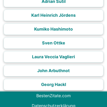
Adrian Sutil
Karl Heinrich Jördens
Kumiko Hashimoto
Sven Ottke
Laura Veccia Vaglieri
John Arbuthnot
Georg Hackl
BestenZitate.com
Datenschutzerklärung