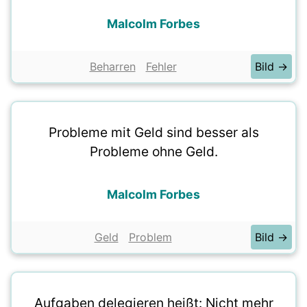
Malcolm Forbes
Beharren
Fehler
Bild →
Probleme mit Geld sind besser als
Probleme ohne Geld.
Malcolm Forbes
Geld
Problem
Bild →
Aufgaben delegieren heißt: Nicht mehr