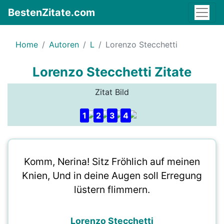
BestenZitate.com
Home
Autoren
L
Lorenzo Stecchetti
Lorenzo Stecchetti Zitate
Zitat Bild
1
2
3
4
Komm, Nerina! Sitz Fröhlich auf meinen
Knien, Und in deine Augen soll Erregung
lüstern flimmern.
Lorenzo Stecchetti