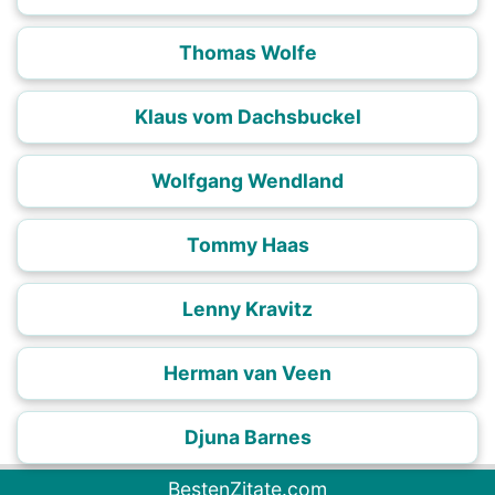
Thomas Wolfe
Klaus vom Dachsbuckel
Wolfgang Wendland
Tommy Haas
Lenny Kravitz
Herman van Veen
Djuna Barnes
BestenZitate.com