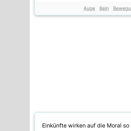
Auge
Bein
Bewegu
Einkünfte wirken auf die Moral so