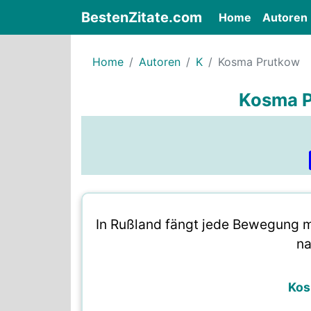
BestenZitate.com
(current)
Home
Autoren
Home
Autoren
K
Kosma Prutkow
Kosma P
In Rußland fängt jede Bewegung m
na
Kos