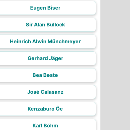
Eugen Biser
Sir Alan Bullock
Heinrich Alwin Münchmeyer
Gerhard Jäger
Bea Beste
José Calasanz
Kenzaburo Ôe
Karl Böhm