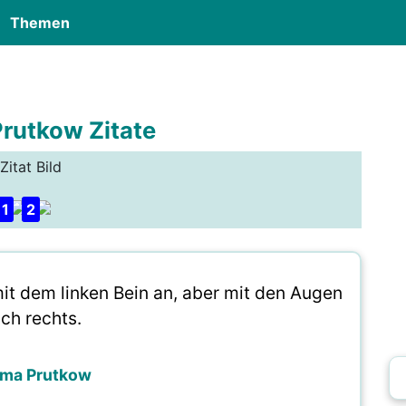
Themen
rutkow Zitate
Zitat Bild
1
2
it dem linken Bein an, aber mit den Augen
ch rechts.
ma Prutkow