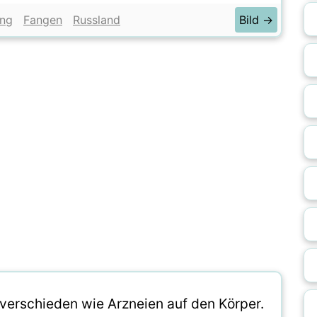
ng
Fangen
Russland
Bild →
 verschieden wie Arzneien auf den Körper.