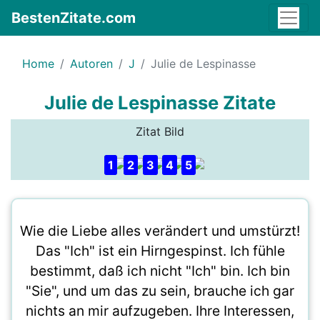
BestenZitate.com
Home
Autoren
J
Julie de Lespinasse
Julie de Lespinasse Zitate
Zitat Bild
1
2
3
4
5
Wie die Liebe alles verändert und umstürzt!
Das "Ich" ist ein Hirngespinst. Ich fühle
bestimmt, daß ich nicht "Ich" bin. Ich bin
"Sie", und um das zu sein, brauche ich gar
nichts an mir aufzugeben. Ihre Interessen,