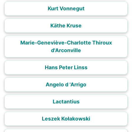
Kurt Vonnegut
Käthe Kruse
Marie-Geneviève-Charlotte Thiroux
d'Arconville
Hans Peter Linss
Angelo d 'Arrigo
Lactantius
Leszek Kołakowski