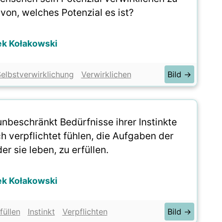
von, welches Potenzial es ist?
ek Kołakowski
elbstverwirklichung
Verwirklichen
Bild →
unbeschränkt Bedürfnisse ihrer Instinkte
h verpflichtet fühlen, die Aufgaben der
der sie leben, zu erfüllen.
ek Kołakowski
füllen
Instinkt
Verpflichten
Bild →