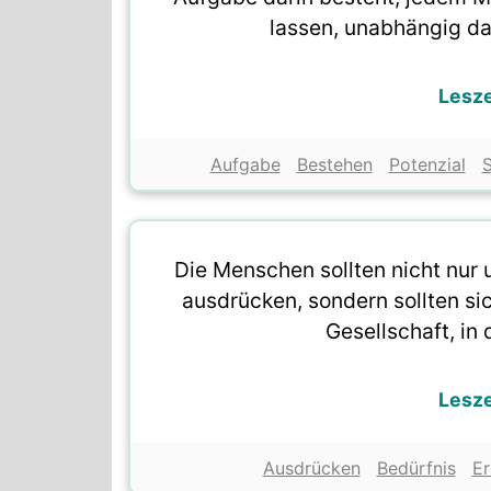
lassen, unabhängig da
Lesz
Aufgabe
Bestehen
Potenzial
S
Die Menschen sollten nicht nur 
ausdrücken, sondern sollten sic
Gesellschaft, in 
Lesz
Ausdrücken
Bedürfnis
Er