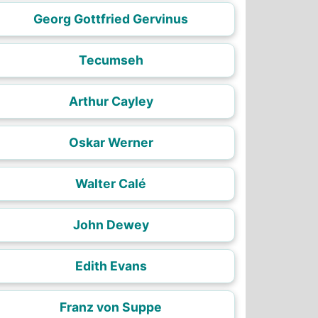
Georg Gottfried Gervinus
Tecumseh
Arthur Cayley
Oskar Werner
Walter Calé
John Dewey
Edith Evans
Franz von Suppe