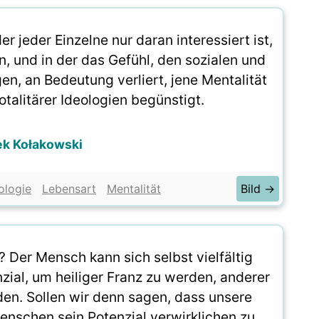
er jeder Einzelne nur daran interessiert ist,
, und in der das Gefühl, den sozialen und
gen, an Bedeutung verliert, jene Mentalität
otalitärer Ideologien begünstigt.
ek Kołakowski
ologie
Lebensart
Mentalität
Bild →
 Der Mensch kann sich selbst vielfältig
nzial, um heiliger Franz zu werden, anderer
rden. Sollen wir denn sagen, dass unsere
enschen sein Potenzial verwirklichen zu