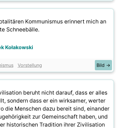
totalitären Kommunismus erinnert mich an
te Schneebälle.
ek Kołakowski
ismus
Vorstellung
Bild →
lisation beruht nicht darauf, dass er alles
lt, sondern dass er ein wirksamer, werter
 wo die Menschen dazu bereit sind, einander
Zugehörigkeit zur Gemeinschaft haben, und
historischen Tradition ihrer Zivilisation