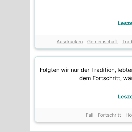
Lesz
Ausdrücken
Gemeinschaft
Trad
Folgten wir nur der Tradition, lebt
dem Fortschritt, wär
Lesz
Fall
Fortschritt
Hö