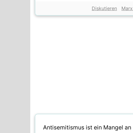
Diskutieren
Marx
Antisemitismus ist ein Mangel an