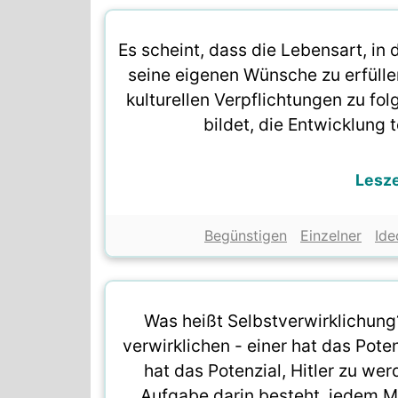
Es scheint, dass die Lebensart, in d
seine eigenen Wünsche zu erfüllen
kulturellen Verpflichtungen zu fol
bildet, die Entwicklung t
Lesz
Begünstigen
Einzelner
Ide
Was heißt Selbstverwirklichung?
verwirklichen - einer hat das Pote
hat das Potenzial, Hitler zu we
Aufgabe darin besteht, jedem M