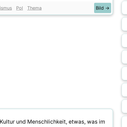
ismus
Pol
Thema
Bild →
 Kultur und Menschlichkeit, etwas, was im