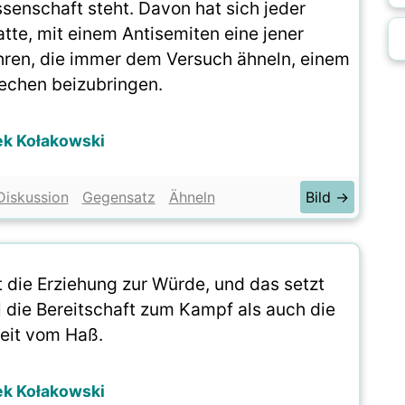
senschaft steht. Davon hat sich jeder
tte, mit einem Antisemiten eine jener
hren, die immer dem Versuch ähneln, einem
rechen beizubringen.
ek Kołakowski
Diskussion
Gegensatz
Ähneln
Bild →
t die Erziehung zur Würde, und das setzt
 die Bereitschaft zum Kampf als auch die
heit vom Haß.
ek Kołakowski