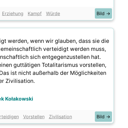
Erziehung
Kampf
Würde
Bild →
digt werden, wenn wir glauben, dass sie die
gemeinschaftlich verteidigt werden muss,
schaftlich sich entgegenzustellen hat.
inen guttätigen Totalitarismus vorstellen,
Das ist nicht außerhalb der Möglichkeiten
r Zivilisation.
ek Kołakowski
rteidigen
Vorstellen
Zivilisation
Bild →