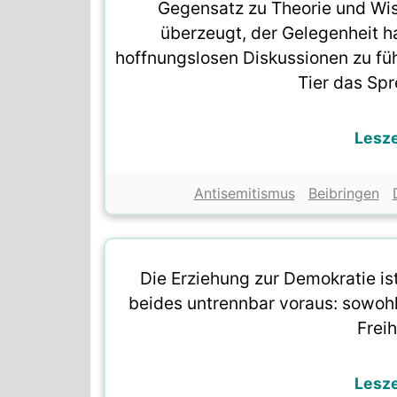
Gegensatz zu Theorie und Wis
überzeugt, der Gelegenheit ha
hoffnungslosen Diskussionen zu fü
Tier das Sp
Lesz
Antisemitismus
Beibringen
Die Erziehung zur Demokratie is
beides untrennbar voraus: sowohl
Frei
Lesz