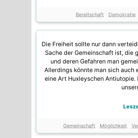
Bereitschaft
Demokratie
Die Freiheit sollte nur dann vertei
Sache der Gemeinschaft ist, die 
und deren Gefahren man gemein
Allerdings könnte man sich auch e
eine Art Huxleyschen Antiutopie. 
unsere
Lesz
Gemeinschaft
Möglichkeit
Ve