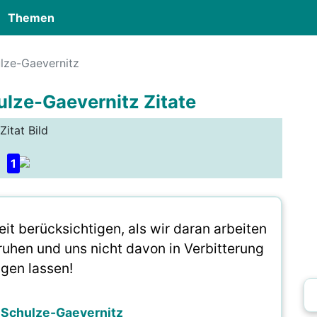
Themen
lze-Gaevernitz
ulze-Gaevernitz Zitate
Zitat Bild
1
it berücksichtigen, als wir daran arbeiten
ruhen und uns nicht davon in Verbitterung
ngen lassen!
 Schulze-Gaevernitz