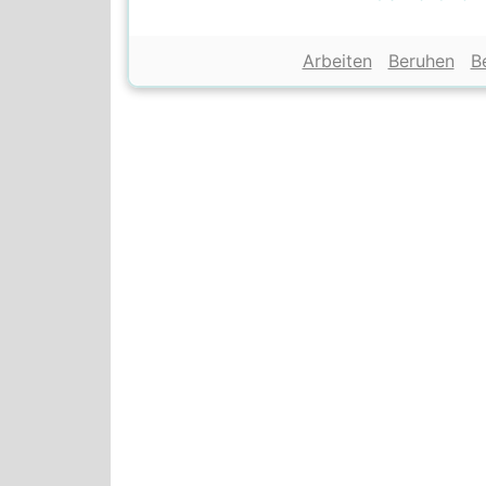
Arbeiten
Beruhen
B