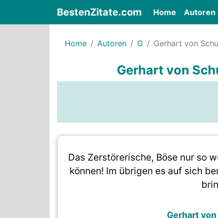
BestenZitate.com
(current)
Home
Autoren
Home
Autoren
G
Gerhart von Schu
Gerhart von Sch
Das Zerstörerische, Böse nur so we
können! Im übrigen es auf sich be
bri
Gerhart von