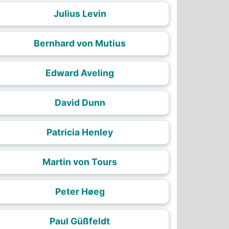
Julius Levin
Bernhard von Mutius
Edward Aveling
David Dunn
Patricia Henley
Martin von Tours
Peter Høeg
Paul Güßfeldt