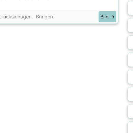
erücksichtigen
Bringen
Bild →