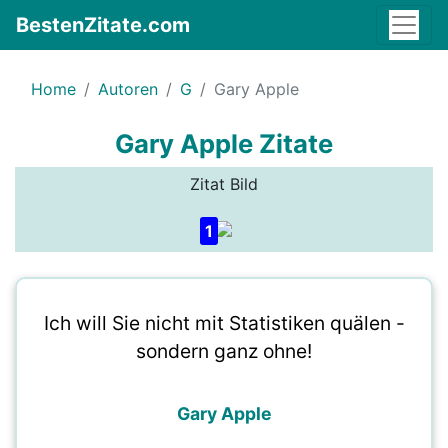
BestenZitate.com
Home
Autoren
G
Gary Apple
Gary Apple Zitate
Zitat Bild
1
Ich will Sie nicht mit Statistiken quälen -
sondern ganz ohne!
Gary Apple