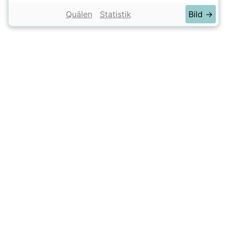
Quälen
Statistik
Bild →