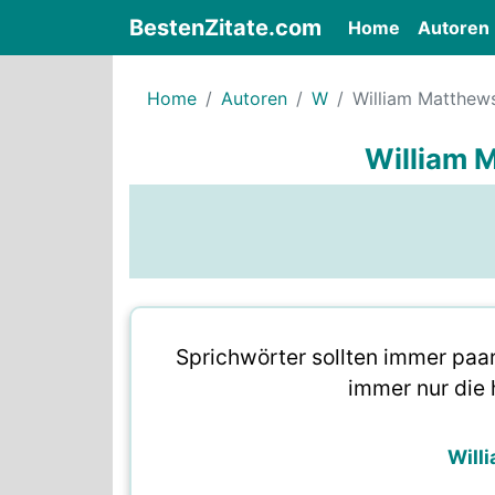
BestenZitate.com
(current)
Home
Autoren
Home
Autoren
W
William Matthew
William 
Sprichwörter sollten immer paa
immer nur die 
Will