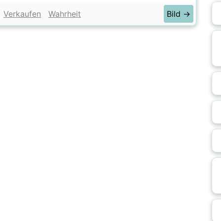
Verkaufen
Wahrheit
Bild →