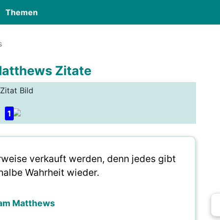
Themen
s
Matthews Zitate
Zitat Bild
1
rweise verkauft werden, denn jedes gibt
halbe Wahrheit wieder.
iam Matthews