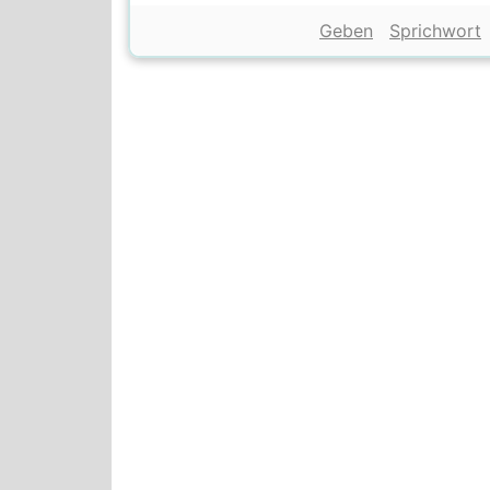
Geben
Sprichwort