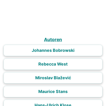
Autoren
Johannes Bobrowski
Rebecca West
Miroslav Blažević
Maurice Stans
Hans-Ulrich Klose