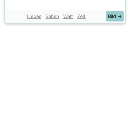
Liebes
Sehen
Welt
Zeit
Bild →