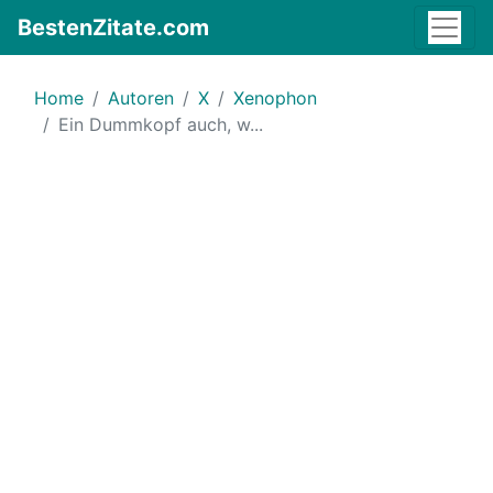
BestenZitate.com
Home
Autoren
X
Xenophon
Ein Dummkopf auch, w...