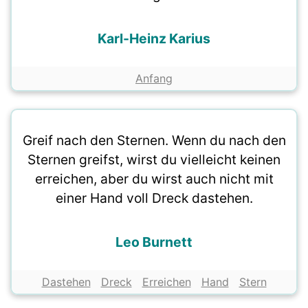
Karl-Heinz Karius
Anfang
Greif nach den Sternen. Wenn du nach den
Sternen greifst, wirst du vielleicht keinen
erreichen, aber du wirst auch nicht mit
einer Hand voll Dreck dastehen.
Leo Burnett
Dastehen
Dreck
Erreichen
Hand
Stern