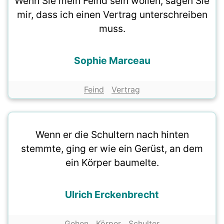
Wenn Sie mein Feind sein wollen, sagen Sie
mir, dass ich einen Vertrag unterschreiben
muss.
Sophie Marceau
Feind
Vertrag
Wenn er die Schultern nach hinten
stemmte, ging er wie ein Gerüst, an dem
ein Körper baumelte.
Ulrich Erckenbrecht
Gehen
Körper
Schulter