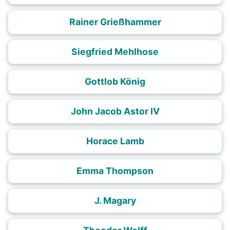
Rainer Grießhammer
Siegfried Mehlhose
Gottlob König
John Jacob Astor IV
Horace Lamb
Emma Thompson
J. Magary