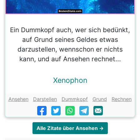
Ein Dummkopf auch, wer sich bedünkt,
auf Grund seines Geldes etwas
darzustellen, wennschon er nichts
kann, und auf Ansehen rechnet...
Xenophon
Ansehen
Darstellen
Dummkopf
Grund
Rechnen
Alle Zitate über Ansehen →