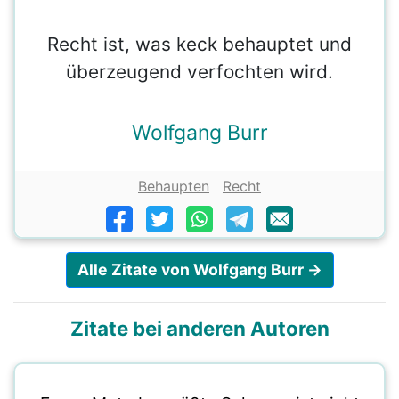
Recht ist, was keck behauptet und
überzeugend verfochten wird.
Wolfgang Burr
Behaupten
Recht
Alle Zitate von Wolfgang Burr →
Zitate bei anderen Autoren