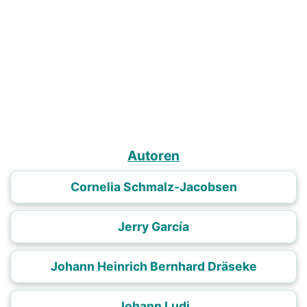
Autoren
Cornelia Schmalz-Jacobsen
Jerry García
Johann Heinrich Bernhard Dräseke
Johann Ludi