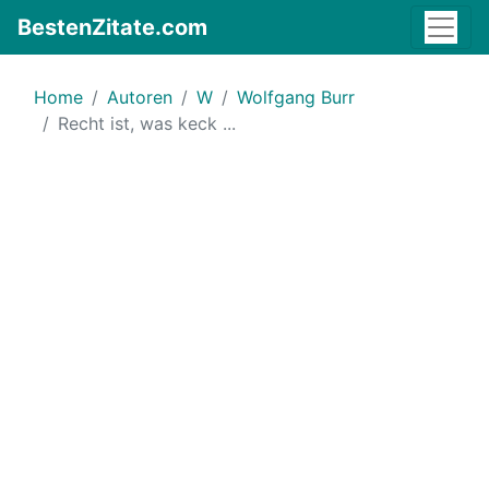
BestenZitate.com
Home
Autoren
W
Wolfgang Burr
Recht ist, was keck ...