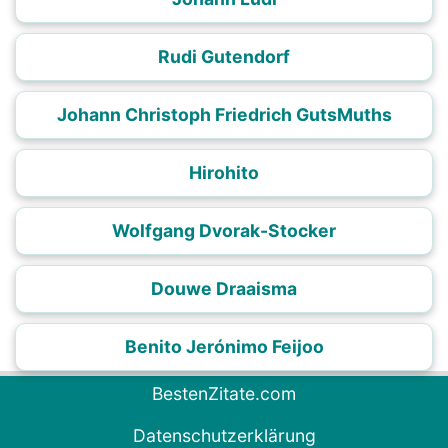
Rudi Gutendorf
Johann Christoph Friedrich GutsMuths
Hirohito
Wolfgang Dvorak-Stocker
Douwe Draaisma
Benito Jerónimo Feijoo
BestenZitate.com
Datenschutzerklärung