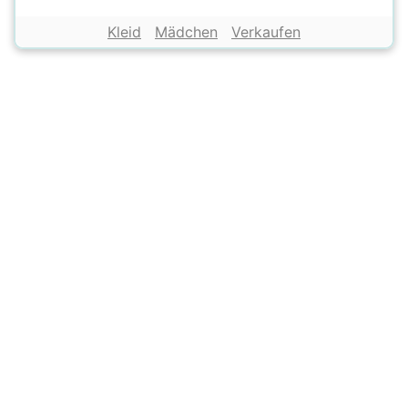
Kleid
Mädchen
Verkaufen