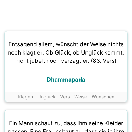
Entsagend allem, wünscht der Weise nichts
noch klagt er; Ob Glück, ob Unglück kommt,
nicht jubelt noch verzagt er. (83. Vers)
Dhammapada
Klagen
Unglück
Vers
Weise
Wünschen
Ein Mann schaut zu, dass ihm seine Kleider
passen. Eine Frau schaut zu, dass sie in ihre