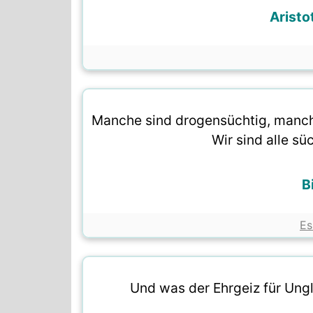
Aristot
Manche sind drogensüchtig, manch
Wir sind alle sü
B
Es
Und was der Ehrgeiz für Ungl