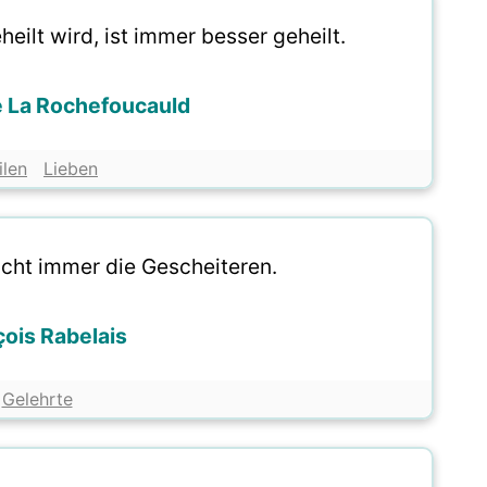
eilt wird, ist immer besser geheilt.
e La Rochefoucauld
ilen
Lieben
icht immer die Gescheiteren.
çois Rabelais
Gelehrte