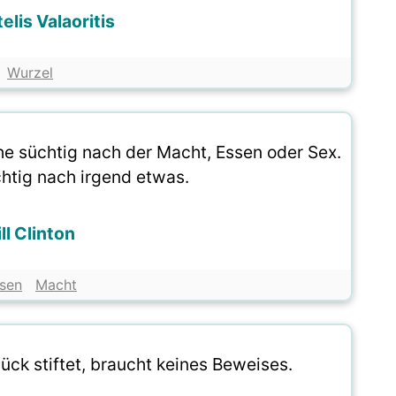
elis Valaoritis
Wurzel
e süchtig nach der Macht, Essen oder Sex.
chtig nach irgend etwas.
ill Clinton
sen
Macht
ück stiftet, braucht keines Beweises.