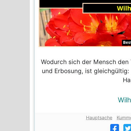
Wodurch sich der Mensch den T
und Erbosung, ist gleichgültig:
Ha
Wil
Hauptsache
Kumm