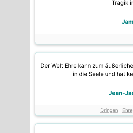
Tragik i
Jam
Der Welt Ehre kann zum äußerlichen
in die Seele und hat k
Jean-Ja
Dringen
Ehre