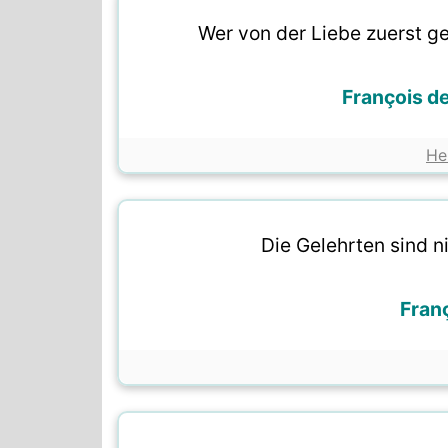
Wer von der Liebe zuerst geh
François d
He
Die Gelehrten sind n
Fran