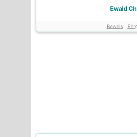
Ewald Chr
Beweis
Ehr