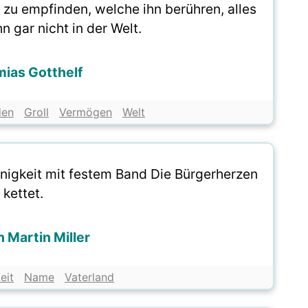
 zu empfinden, welche ihn berühren, alles
hn gar nicht in der Welt.
ias Gotthelf
den
Groll
Vermögen
Welt
inigkeit mit festem Band Die Bürgerherzen
kettet.
 Martin Miller
eit
Name
Vaterland