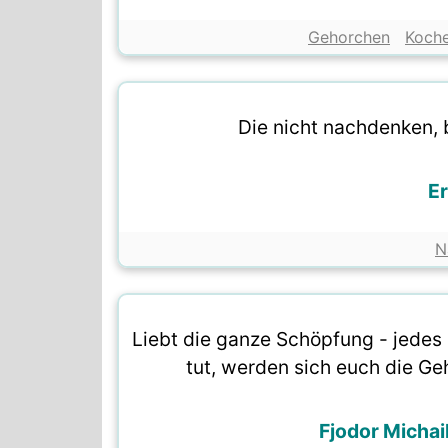
Gehorchen
Koch
Die nicht nachdenken,
Er
N
Liebt die ganze Schöpfung - jedes 
tut, werden sich euch die Ge
Fjodor Michai