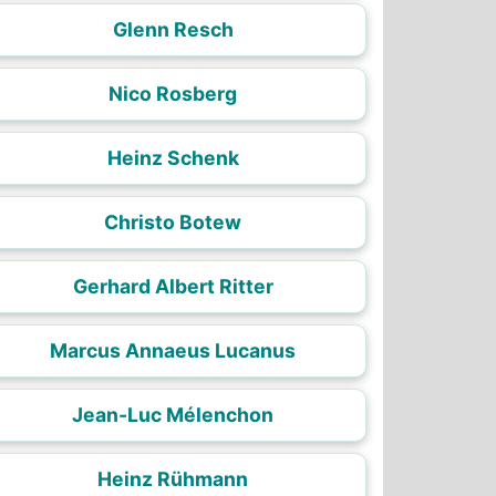
Glenn Resch
Nico Rosberg
Heinz Schenk
Christo Botew
Gerhard Albert Ritter
Marcus Annaeus Lucanus
Jean-Luc Mélenchon
Heinz Rühmann