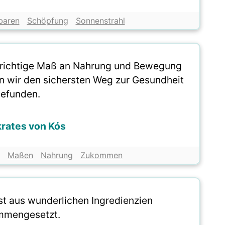
baren
Schöpfung
Sonnenstrahl
 richtige Maß an Nahrung und Bewegung
n wir den sichersten Weg zur Gesundheit
efunden.
rates von Kós
Maßen
Nahrung
Zukommen
st aus wunderlichen Ingredienzien
mmengesetzt.