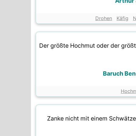
Arthur
Drohen
Käfig
N
Der größte Hochmut oder der größte
Baruch Ben
Hochm
Zanke nicht mit einem Schwätzer