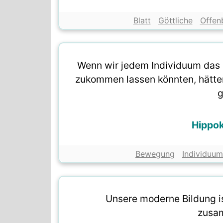
Blatt
Göttliche
Offen
Wenn wir jedem Individuum das
zukommen lassen könnten, hätte
g
Hippok
Bewegung
Individuum
Unsere moderne Bildung i
zusa