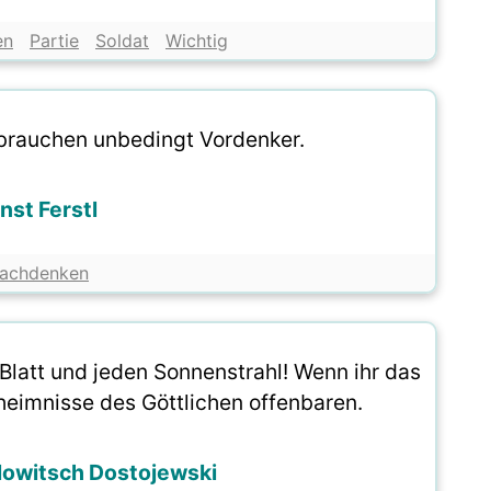
en
Partie
Soldat
Wichtig
 brauchen unbedingt Vordenker.
nst Ferstl
achdenken
Blatt und jeden Sonnenstrahl! Wenn ihr das
heimnisse des Göttlichen offenbaren.
lowitsch Dostojewski