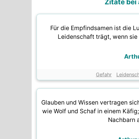
Zitate be
Für die Empfindsamen ist die Lu
Leidenschaft trägt, wenn sie s
Arth
Gefahr
Leidensch
Glauben und Wissen vertragen sich 
wie Wolf und Schaf in einem Käfig;
Nachbarn a