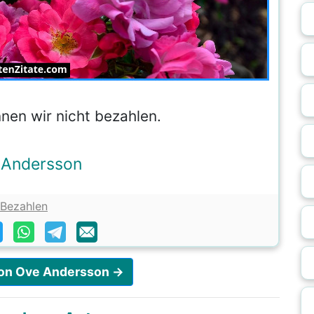
en wir nicht bezahlen.
 Andersson
Bezahlen
 von Ove Andersson →