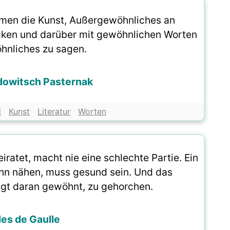
mmen die Kunst, Außergewöhnliches an
ken und darüber mit gewöhnlichen Worten
nliches zu sagen.
dowitsch Pasternak
d
Kunst
Literatur
Worten
ratet, macht nie eine schlechte Partie. Ein
ann nähen, muss gesund sein. Und das
ingt daran gewöhnt, zu gehorchen.
es de Gaulle