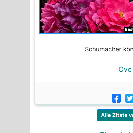
Schumacher könn
Ove
Alle Zitate