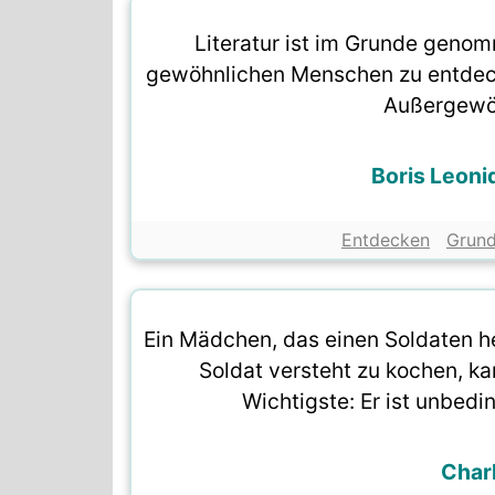
Literatur ist im Grunde geno
gewöhnlichen Menschen zu entdec
Außergewöh
Boris Leoni
Entdecken
Grun
Ein Mädchen, das einen Soldaten hei
Soldat versteht zu kochen, k
Wichtigste: Er ist unbed
Charl