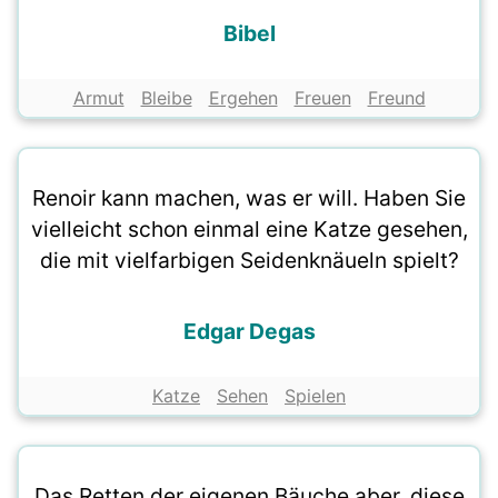
Bibel
Armut
Bleibe
Ergehen
Freuen
Freund
Renoir kann machen, was er will. Haben Sie
vielleicht schon einmal eine Katze gesehen,
die mit vielfarbigen Seidenknäueln spielt?
Edgar Degas
Katze
Sehen
Spielen
Das Retten der eigenen Bäuche aber, diese