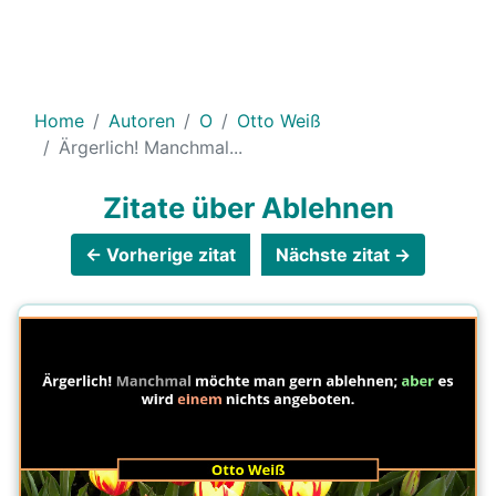
Home
Autoren
O
Otto Weiß
Ärgerlich! Manchmal...
Zitate über Ablehnen
← Vorherige zitat
Nächste zitat →