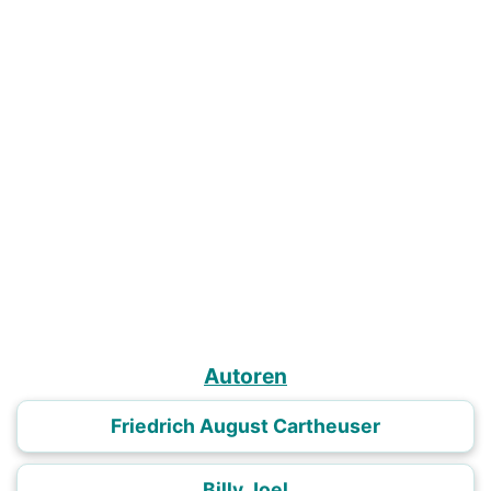
Autoren
Friedrich August Cartheuser
Billy Joel