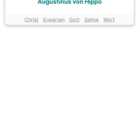
Augustinus von Hippo
Christ
Erwarten
Gott
Sehne
Wort