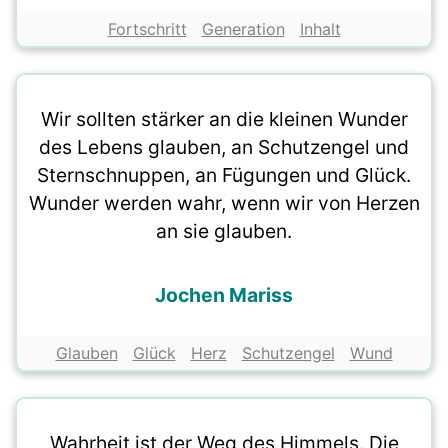
Fortschritt
Generation
Inhalt
Wir sollten stärker an die kleinen Wunder
des Lebens glauben, an Schutzengel und
Sternschnuppen, an Fügungen und Glück.
Wunder werden wahr, wenn wir von Herzen
an sie glauben.
Jochen Mariss
Glauben
Glück
Herz
Schutzengel
Wund
Wahrheit ist der Weg des Himmels. Die