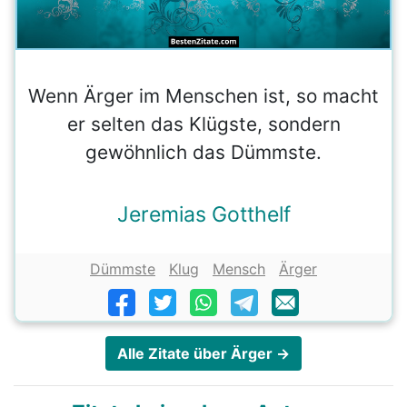
Wenn Ärger im Menschen ist, so macht
er selten das Klügste, sondern
gewöhnlich das Dümmste.
Jeremias Gotthelf
Dümmste
Klug
Mensch
Ärger
Alle Zitate über Ärger →