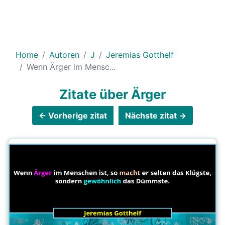
Home
Autoren
J
Jeremias Gotthelf
Wenn Ärger im Mensc...
Zitate über Ärger
← Vorherige zitat
Nächste zitat →