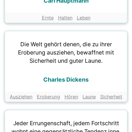
Carl Hauptmann
Ernte
Halten
Leben
Die Welt gehört denen, die zu ihrer
Eroberung ausziehen, bewaffnet mit
Sicherheit und guter Laune.
Charles Dickens
Ausziehen
Eroberung
Hören
Laune
Sicherheit
Jeder Errungenschaft, jedem Fortschritt
wohnt eine gegensätzliche Tendenz inne.