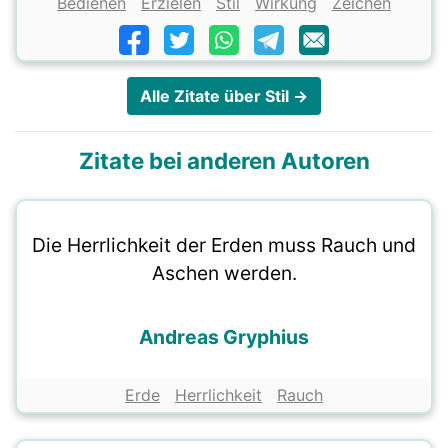
Bedienen
Erzielen
Stil
Wirkung
Zeichen
Alle Zitate über Stil →
Zitate bei anderen Autoren
Die Herrlichkeit der Erden muss Rauch und
Aschen werden.
Andreas Gryphius
Erde
Herrlichkeit
Rauch