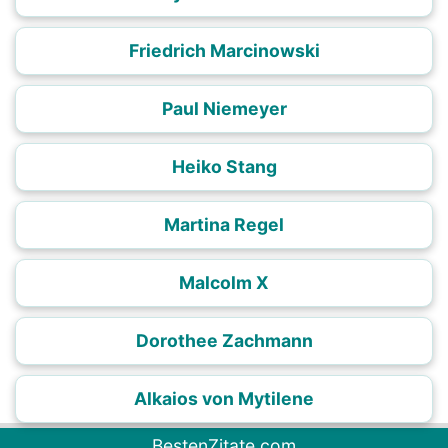
Friedrich Marcinowski
Paul Niemeyer
Heiko Stang
Martina Regel
Malcolm X
Dorothee Zachmann
Alkaios von Mytilene
BestenZitate.com