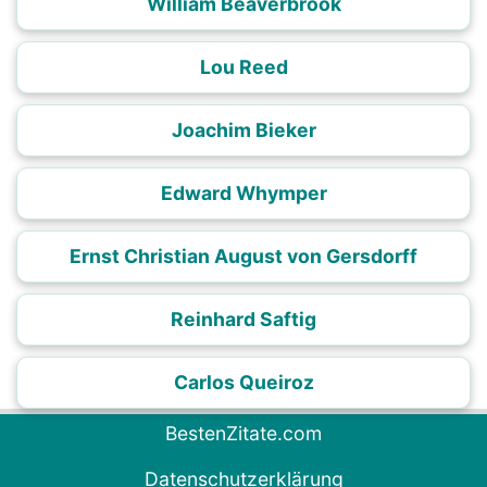
William Beaverbrook
Lou Reed
Joachim Bieker
Edward Whymper
Ernst Christian August von Gersdorff
Reinhard Saftig
Carlos Queiroz
BestenZitate.com
Datenschutzerklärung