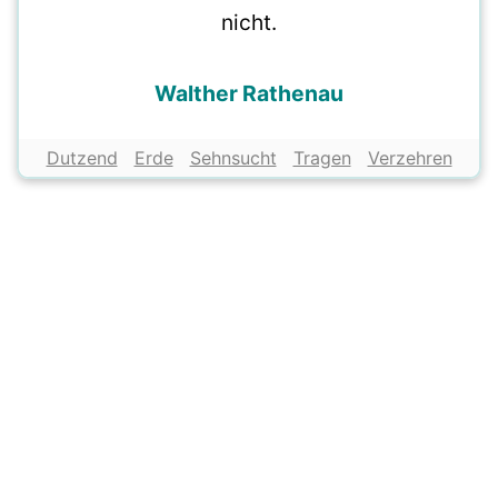
nicht.
Walther Rathenau
Dutzend
Erde
Sehnsucht
Tragen
Verzehren