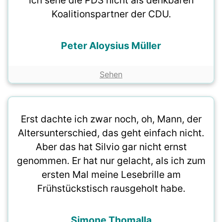
Ich sehe die PDS nicht als denkbaren
Koalitionspartner der CDU.
Peter Aloysius Müller
Sehen
Erst dachte ich zwar noch, oh, Mann, der
Altersunterschied, das geht einfach nicht.
Aber das hat Silvio gar nicht ernst
genommen. Er hat nur gelacht, als ich zum
ersten Mal meine Lesebrille am
Frühstückstisch rausgeholt habe.
Simone Thomalla