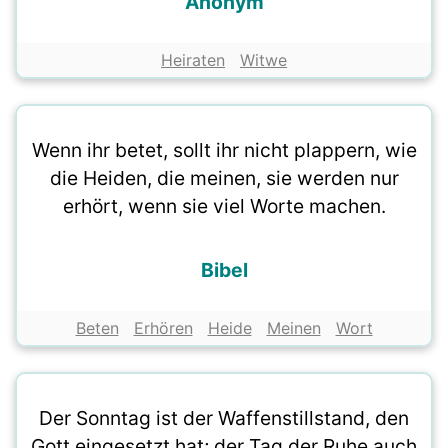
Anonym
Heiraten
Witwe
Wenn ihr betet, sollt ihr nicht plappern, wie
die Heiden, die meinen, sie werden nur
erhört, wenn sie viel Worte machen.
Bibel
Beten
Erhören
Heide
Meinen
Wort
Der Sonntag ist der Waffenstillstand, den
Gott eingesetzt hat; der Tag der Ruhe auch