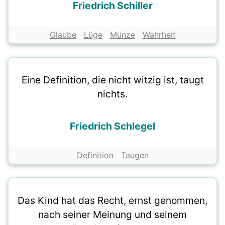
Friedrich Schiller
Glaube
Lüge
Münze
Wahrheit
Eine Definition, die nicht witzig ist, taugt
nichts.
Friedrich Schlegel
Definition
Taugen
Das Kind hat das Recht, ernst genommen,
nach seiner Meinung und seinem