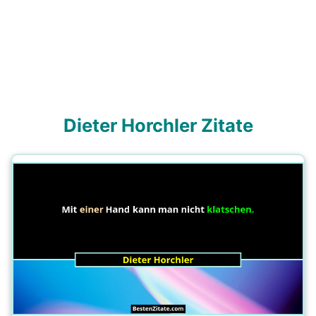
Dieter Horchler Zitate