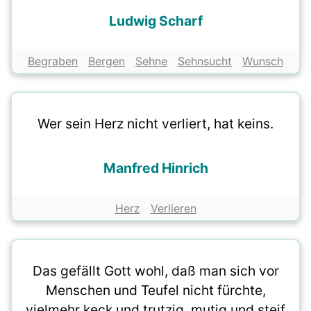
Ludwig Scharf
Begraben
Bergen
Sehne
Sehnsucht
Wunsch
Wer sein Herz nicht verliert, hat keins.
Manfred Hinrich
Herz
Verlieren
Das gefällt Gott wohl, daß man sich vor
Menschen und Teufel nicht fürchte,
vielmehr keck und trutzig, mutig und steif