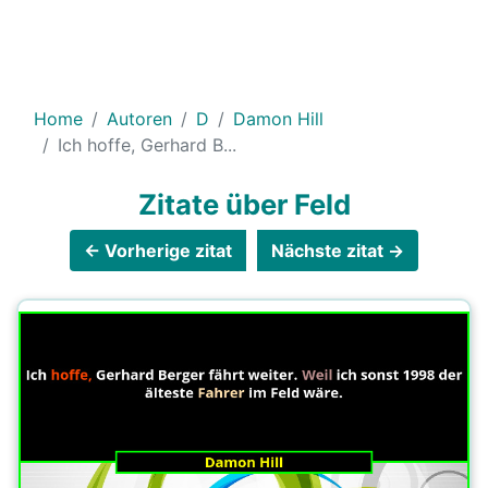
Home
Autoren
D
Damon Hill
Ich hoffe, Gerhard B...
Zitate über Feld
← Vorherige zitat
Nächste zitat →