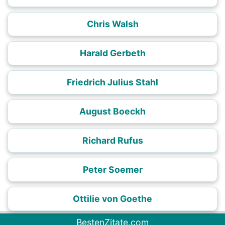
Chris Walsh
Harald Gerbeth
Friedrich Julius Stahl
August Boeckh
Richard Rufus
Peter Soemer
Ottilie von Goethe
BestenZitate.com