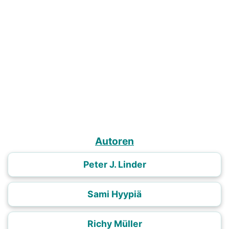
Autoren
Peter J. Linder
Sami Hyypiä
Richy Müller