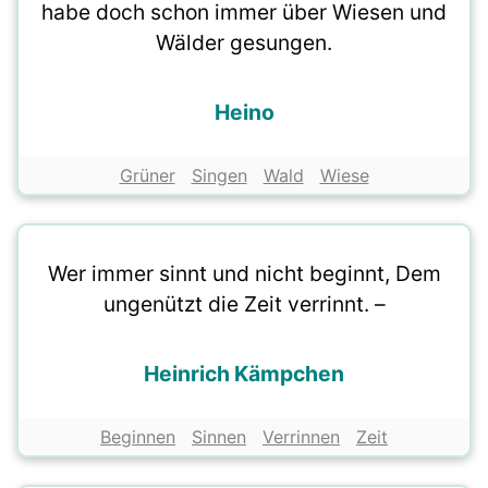
habe doch schon immer über Wiesen und
Wälder gesungen.
Heino
Grüner
Singen
Wald
Wiese
Wer immer sinnt und nicht beginnt, Dem
ungenützt die Zeit verrinnt. –
Heinrich Kämpchen
Beginnen
Sinnen
Verrinnen
Zeit