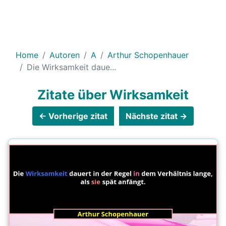
Home
Autoren
A
Arthur Schopenhauer
Die Wirksamkeit daue...
Zitate über Wirksamkeit
← Vorherige zitat
Nächste zitat →