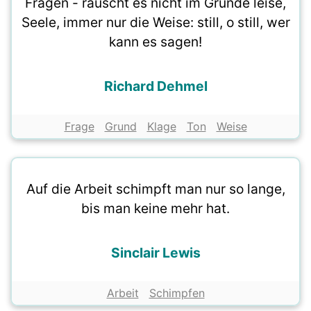
Fragen - rauscht es nicht im Grunde leise,
Seele, immer nur die Weise: still, o still, wer
kann es sagen!
Richard Dehmel
Frage
Grund
Klage
Ton
Weise
Auf die Arbeit schimpft man nur so lange,
bis man keine mehr hat.
Sinclair Lewis
Arbeit
Schimpfen