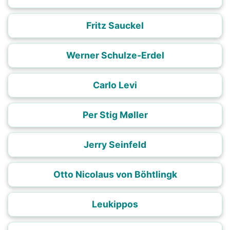
Fritz Sauckel
Werner Schulze-Erdel
Carlo Levi
Per Stig Møller
Jerry Seinfeld
Otto Nicolaus von Böhtlingk
Leukippos