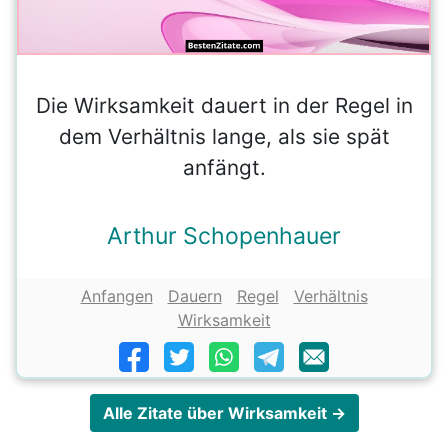
Die Wirksamkeit dauert in der Regel in
dem Verhältnis lange, als sie spät
anfängt.
Arthur Schopenhauer
Anfangen
Dauern
Regel
Verhältnis
Wirksamkeit
Alle Zitate über Wirksamkeit →