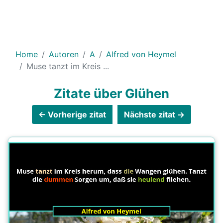
Home
Autoren
A
Alfred von Heymel
Muse tanzt im Kreis ...
Zitate über Glühen
← Vorherige zitat
Nächste zitat →