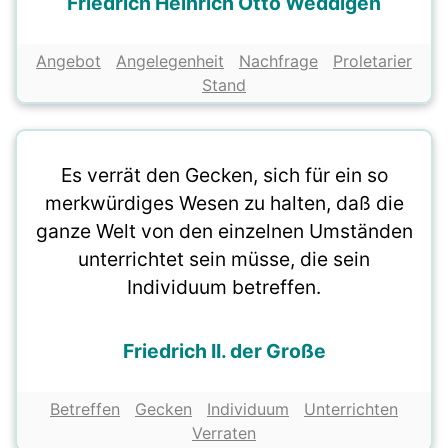
Friedrich Heinrich Otto Weddigen
Angebot
Angelegenheit
Nachfrage
Proletarier
Stand
Es verrät den Gecken, sich für ein so
merkwürdiges Wesen zu halten, daß die
ganze Welt von den einzelnen Umständen
unterrichtet sein müsse, die sein
Individuum betreffen.
Friedrich II. der Große
Betreffen
Gecken
Individuum
Unterrichten
Verraten