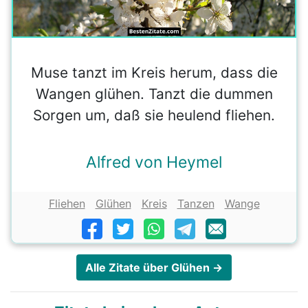
Muse tanzt im Kreis herum, dass die
Wangen glühen. Tanzt die dummen
Sorgen um, daß sie heulend fliehen.
Alfred von Heymel
Fliehen
Glühen
Kreis
Tanzen
Wange
Alle Zitate über Glühen →