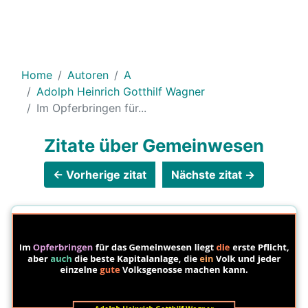
Home
Autoren
A
Adolph Heinrich Gotthilf Wagner
Im Opferbringen für...
Zitate über Gemeinwesen
← Vorherige zitat
Nächste zitat →