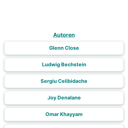
Autoren
Glenn Close
Ludwig Bechstein
Sergiu Celibidache
Joy Denalane
Omar Khayyam