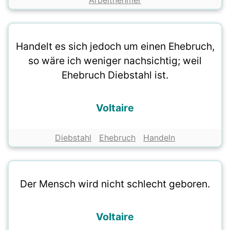
Arbeitnehmer
Handelt es sich jedoch um einen Ehebruch,
so wäre ich weniger nachsichtig; weil
Ehebruch Diebstahl ist.
Voltaire
Diebstahl
Ehebruch
Handeln
Der Mensch wird nicht schlecht geboren.
Voltaire