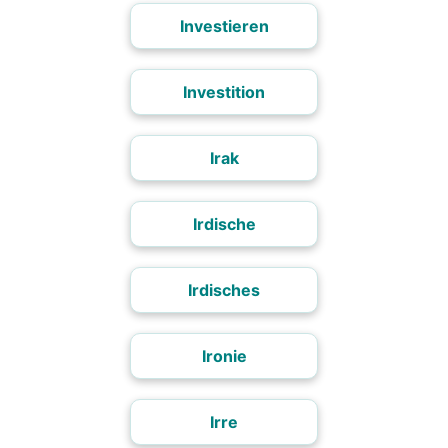
Investieren
Investition
Irak
Irdische
Irdisches
Ironie
Irre