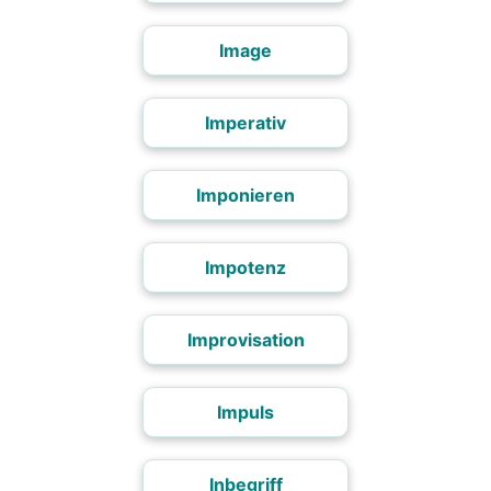
Image
Imperativ
Imponieren
Impotenz
Improvisation
Impuls
Inbegriff