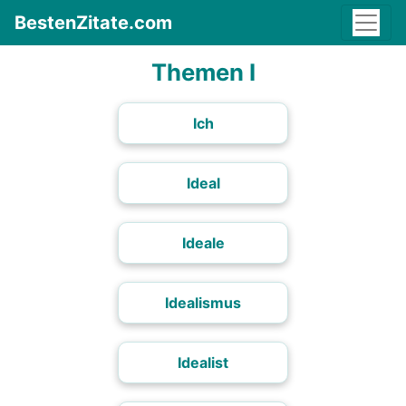
BestenZitate.com
Themen I
Ich
Ideal
Ideale
Idealismus
Idealist