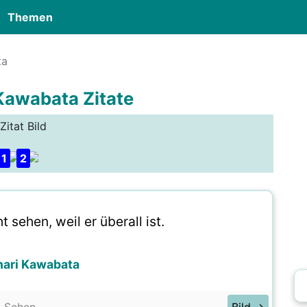
Themen
ta
Kawabata Zitate
Zitat Bild
1
2
 sehen, weil er überall ist.
nari Kawabata