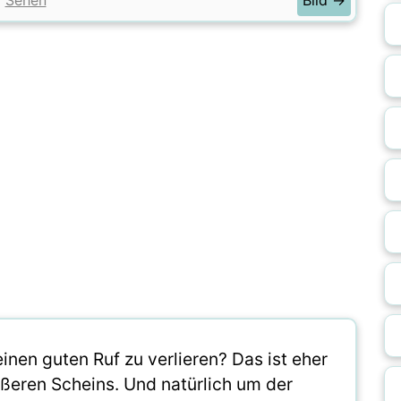
Sehen
Bild →
inen guten Ruf zu verlieren? Das ist eher
ußeren Scheins. Und natürlich um der