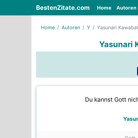
BestenZitate.com
(current)
Home
Autoren
Home
Autoren
Y
Yasunari Kawaba
Yasunari 
Du kannst Gott nicht
Yasu