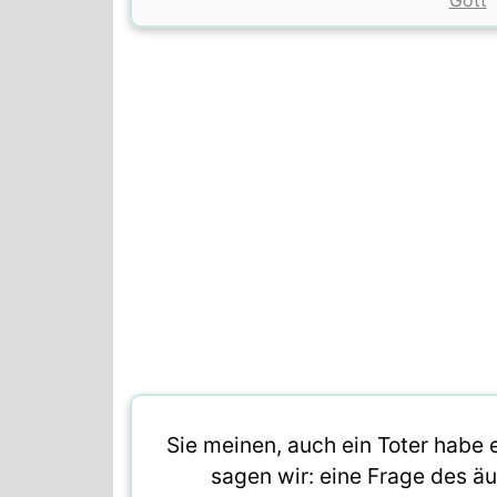
Gott
Sie meinen, auch ein Toter habe e
sagen wir: eine Frage des ä