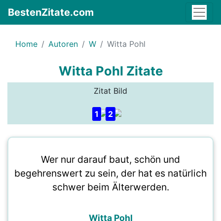
BestenZitate.com
Home
Autoren
W
Witta Pohl
Witta Pohl Zitate
Zitat Bild
1
2
Wer nur darauf baut, schön und
begehrenswert zu sein, der hat es natürlich
schwer beim Älterwerden.
Witta Pohl