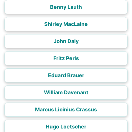
Benny Lauth
Shirley MacLaine
John Daly
Fritz Perls
Eduard Brauer
William Davenant
Marcus Licinius Crassus
Hugo Loetscher