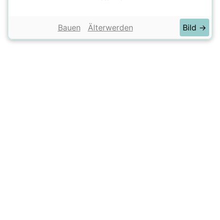
Bauen
Älterwerden
Bild →