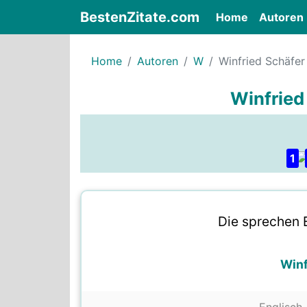
BestenZitate.com
(current)
Home
Autoren
Home
Autoren
W
Winfried Schäfer
Winfried
1
Die sprechen E
Winf