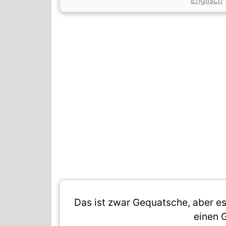
Englisch
Das ist zwar Gequatsche, aber es
einen G