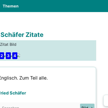
Themen
 Schäfer Zitate
Zitat Bild
2
3
4
nglisch. Zum Teil alle.
ried Schäfer