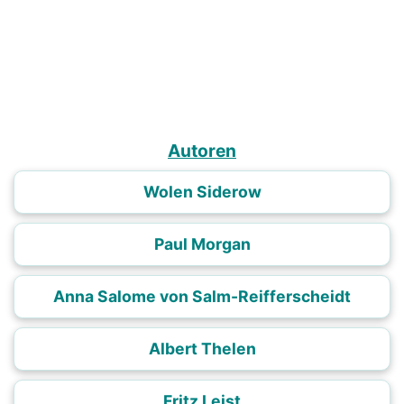
Autoren
Wolen Siderow
Paul Morgan
Anna Salome von Salm-Reifferscheidt
Albert Thelen
Fritz Leist