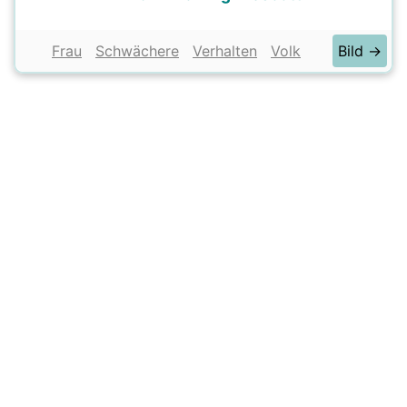
Frau
Schwächere
Verhalten
Volk
Bild →