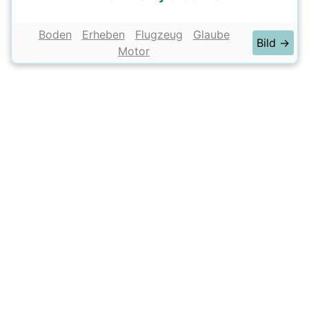
Boden
Erheben
Flugzeug
Glaube
Bild →
Motor