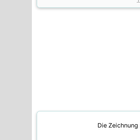
T
Die Zeichnung i