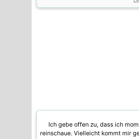
Le
Ich gebe offen zu, dass ich mome
reinschaue. Vielleicht kommt mir g