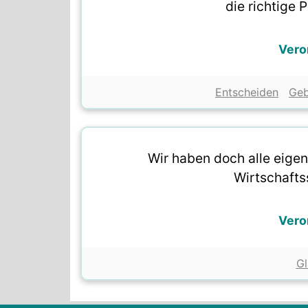
die richtige 
Vero
Entscheiden
Ge
Wir haben doch alle eigen
Wirtschafts
Vero
Gl