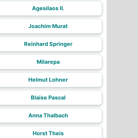
Agesilaos II.
Joachim Murat
Reinhard Springer
Milarepa
Helmut Lohner
Blaise Pascal
Anna Thalbach
Horst Theis