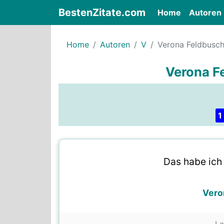
BestenZitate.com
(current)
Home
Autoren
Home
Autoren
V
Verona Feldbusc
Verona F
1
Das habe ich
Vero