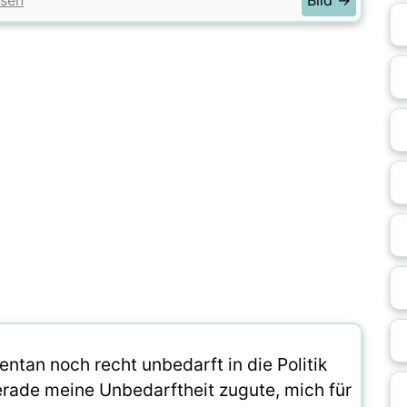
sen
Bild →
ntan noch recht unbedarft in die Politik
erade meine Unbedarftheit zugute, mich für