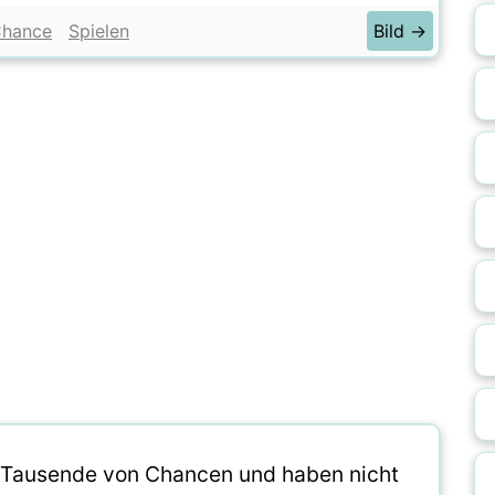
hance
Spielen
Bild →
te Tausende von Chancen und haben nicht