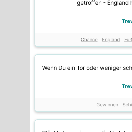
getroffen - England 
Tre
Chance
England
Fuß
Wenn Du ein Tor oder weniger schi
Tre
Gewinnen
Sch