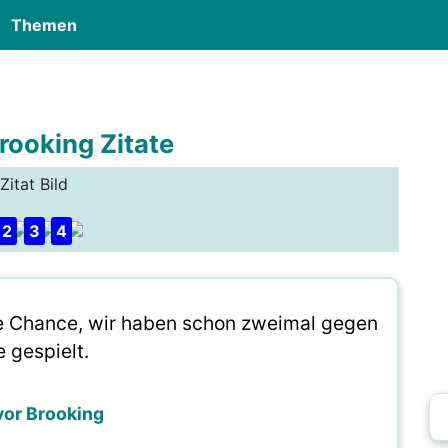
Themen
rooking Zitate
Zitat Bild
2
3
4
e Chance, wir haben schon zweimal gegen
e gespielt.
vor Brooking