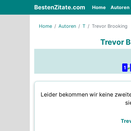
BestenZitate.com
(current)
Home
Autoren
Home
Autoren
T
Trevor Brooking
Trevor B
1
Leider bekommen wir keine zweit
si
Tre